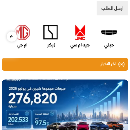
ارسل الطلب
جيلي
جيه ام سي
زيكر
ام جي
اخر الاخبار