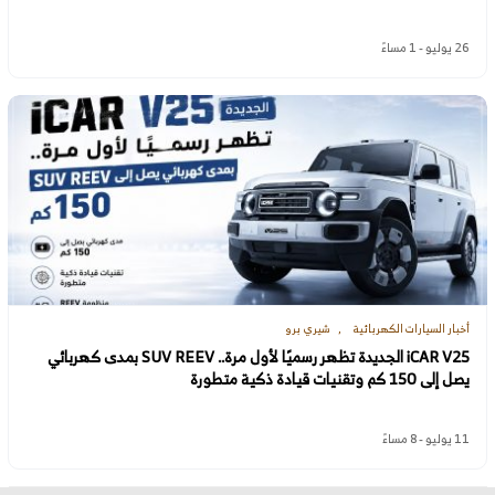
26 يوليو - 1 مساءً
أخبار السيارات الكهربائية
شيري برو
iCAR V25 الجديدة تظهر رسميًا لأول مرة.. SUV REEV بمدى كهربائي
يصل إلى 150 كم وتقنيات قيادة ذكية متطورة
11 يوليو - 8 مساءً