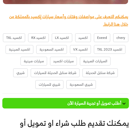
يمكنكم التعرف على مواصفات وفئات وأسعار سيارات إكسيد بالمملكة من
خلال هذا الرابط.
chery
Exeed
اكسيد
اكسيد LX
اكسيد RX
اكسيد TXL
اكسيد TXL 2023
اكسيد VX
اكسيد السعودية
اكسيد الصينية
السيارات الصينية
سيارات اكسيد
سيارات صينية
شركة سنابل الحديثة
شركة سنابل الحديثة للسيارات
شيري
شيري السعودية
شيري للسيارات
أطلب تمويل أو تجربة السيارة الأن
يمكنك تقديم طلب شراء او تمويل أو