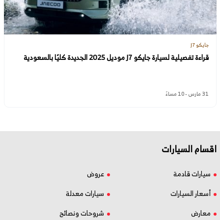
جايكو J7
قراءة تفصيلية لسيارة جايكو J7 موديل 2025 الجديدة كليًا بالسعودية
31 مارس - 10 مساءً
اقسام السيارات
سيارات قادمة
عروض
أسعار السيارات
سيارات معدلة
معارض
شروحات ونصائح