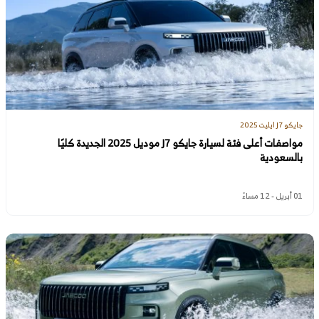
جايكو J7 ايليت 2025
مواصفات أعلى فئة لسيارة جايكو J7 موديل 2025 الجديدة كليًا
بالسعودية
01 أبريل - 12 مساءً