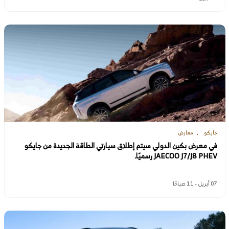
جايكو
معارض
في معرض بكين الدولي سيتم إطلاق سيارتي الطاقة الجديدة من جايكو
JAECOO J7/J8 PHEV رسميًا.
07 أبريل - 11 صباحًا