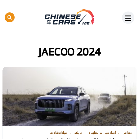
JAECOO 2024
معارض
أخبار سيارات الهايبرد
جايكو
سيارات قادمة