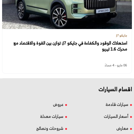
جايكو J7
استهلاك الوقود والكفاءة في جايكو J7: توازن بين القوة والاقتصاد مع
محرك 1.6 تيربو
06 مايو - 4 مساءً
اقسام السيارات
سيارات قادمة
عروض
أسعار السيارات
سيارات معدلة
معارض
شروحات ونصائح