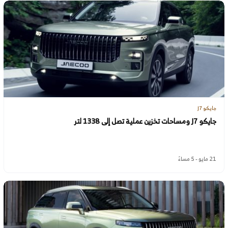
جايكو J7
جايكو J7 ومساحات تخزين عملية تصل إلى 1338 لتر
21 مايو - 5 مساءً