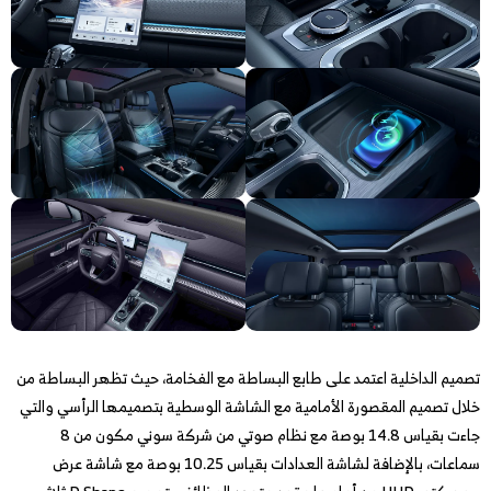
تصميم الداخلية اعتمد على طابع البساطة مع الفخامة، حيث تظهر البساطة من
خلال تصميم المقصورة الأمامية مع الشاشة الوسطية بتصميمها الرأسي والتي
جاءت بقياس 14.8 بوصة مع نظام صوتي من شركة سوني مكون من 8
سماعات، بالإضافة لشاشة العدادات بقياس 10.25 بوصة مع شاشة عرض