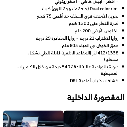
– أخضر – أبيض كاكي – أحضر زيتوني
Dual color rim (حافة مزدوجة اللون) كيت
تخزين الأمتعة فوق السقف حد أقصى 75 كجم
قدرة القطر حتى 1300 كجم
الخلوص الأرضي 200 ملم
زوايا الاقتراب 21 درجة – زوايا المغادرة 29 درجة
عمق الخوض في المياه 605 ملم
412/1338 لتر (المقاعد الخلفية قابلة للطي بشكل
مسطح)
صورة بانورامية عالية الدقة 540 درجة من خلال الكاميرات
المحيطية
كشافات ضباب أمامية DRL
المقصورة الداخلية