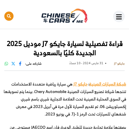
قراءة تفصيلية لسيارة جايكو J7 موديل 2025
الجديدة كليًا بالسعودية
31 مارس 2024 - 10 مساءً
شاركه على:
جايكو J7
شبكة السيارات الصينية
:
جايكو J7
هي سيارة رياضية متعددة الاستخدامات
تنتجها شركة تصنيع السيارات الصينية Chery Automobile. بينما يتم تسويقها
في السوق المحلية الصينية تحت العلامة التجارية شيري باسم شيري
إكسبلوريشن 06. تم تقديم السيارة لأول مرة في أبريل 2023 في معرض
شنغهاي للسيارات تحت الرمز TJ-1. في يونيو 2023.
بصفتها علامة تجارية جديدة للطرق الوعرة، فإن اسم JAECOO مستوحى من