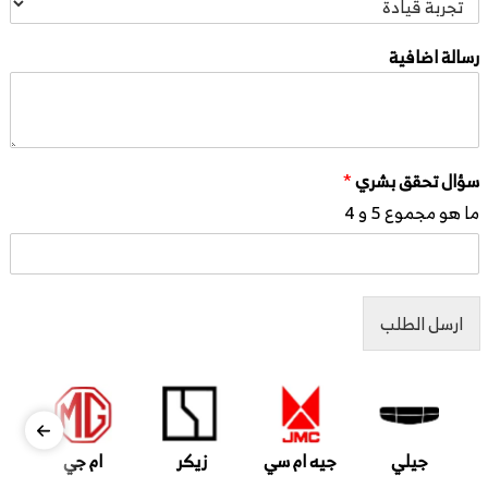
رسالة اضافية
سؤال تحقق بشري
*
ما هو مجموع 5 و 4
ارسل الطلب
جيلي
جيه ام سي
زيكر
ام جي