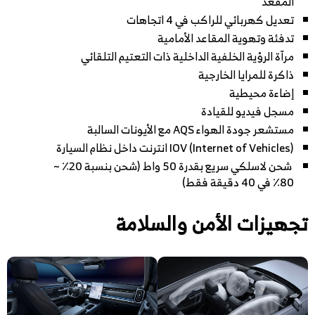
المقعد
تعديل كهربائي للراكب في 4 اتجاهات
تدفئة وتهوية المقاعد الأمامية
مرآة الرؤية الخلفية الداخلية ذات التعتيم التلقائي
ذاكرة للمرايا الخارجية
إضاءة محيطية
مسجل فيديو للقيادة
مستشعر جودة الهواء AQS مع الأيونات السالبة
IOV (Internet of Vehicles) انترنت داخل نظام السيارة
شحن لاسلكي سريع بقدرة 50 واط (شحن بنسبة 20٪ ~
80٪ في 40 دقيقة فقط)
تجهيزات الأمن والسلامة