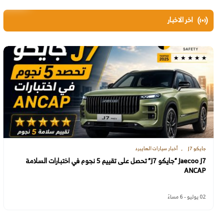
اخر الاخبار
جايكو J7
أخبار سيارات الهايبرد
Jaecoo J7 “جايكو J7” تحصل على تقييم 5 نجوم في اختبارات السلامة
ANCAP
02 يوليو - 6 مساءً