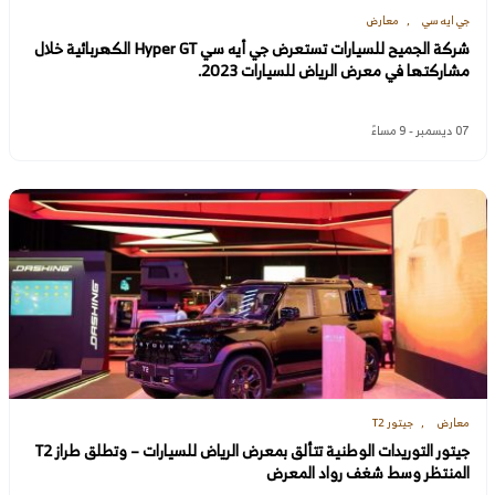
جي ايه سي
معارض
شركة الجميح للسيارات تستعرض جي أيه سي Hyper GT الكهربائية خلال
مشاركتها في معرض الرياض للسيارات 2023.
07 ديسمبر - 9 مساءً
معارض
جيتور T2
جيتور التوريدات الوطنية تتألق بمعرض الرياض للسيارات – وتطلق طراز T2
المنتظر وسط شغف رواد المعرض