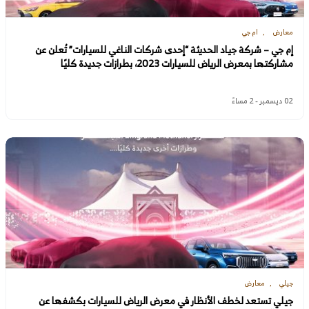
معارض
ام جي
إم جي – شركة جياد الحديثة “إحدى شركات الناغي للسيارات” تُعلن عن
مشاركتها بمعرض الرياض للسيارات 2023، بطرازات جديدة كليًا
02 ديسمبر - 2 مساءً
جيلي
معارض
جيلي تستعد لخطف الأنظار في معرض الرياض للسيارات بكشفها عن