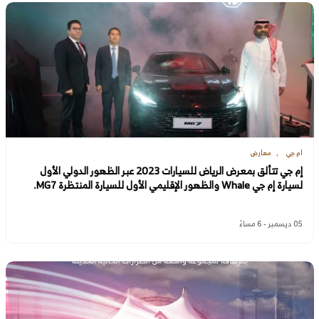
ام جي
معارض
إم جي تتألق بمعرض الرياض للسيارات 2023 عبر الظهور الدولي الأول
لسيارة إم جي Whale والظهور الإقليمي الأول للسيارة المنتظرة MG7.
05 ديسمبر - 6 مساءً