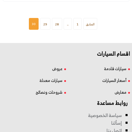
30
السابق
1
…
28
29
اقسام السيارات
سيارات قادمة
عروض
أسعار السيارات
سيارات معدلة
معارض
شروحات ونصائح
روابط مساعدة
سياسة الخصوصية
إسألنا
اتصل بنا