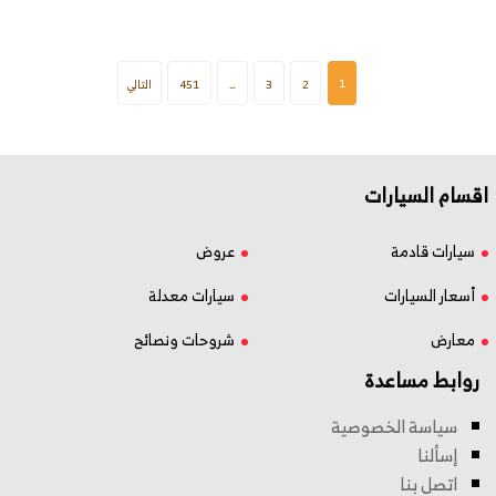
1
2
3
…
451
التالي
اقسام السيارات
سيارات قادمة
عروض
أسعار السيارات
سيارات معدلة
معارض
شروحات ونصائح
روابط مساعدة
سياسة الخصوصية
إسألنا
اتصل بنا