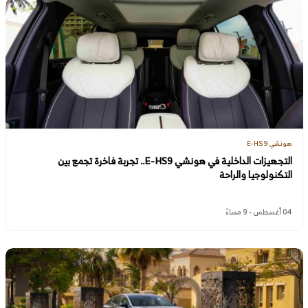
هونشي E-HS9
التجهيزات الداخلية في هونشي E-HS9.. تجربة فاخرة تجمع بين
التكنولوجيا والراحة
04 أغسطس - 9 مساءً