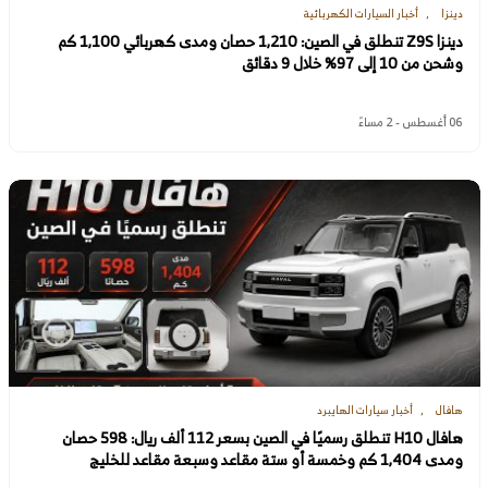
دينزا
أخبار السيارات الكهربائية
دينزا Z9S تنطلق في الصين: 1,210 حصان ومدى كهربائي 1,100 كم
وشحن من 10 إلى 97% خلال 9 دقائق
06 أغسطس - 2 مساءً
هافال
أخبار سيارات الهايبرد
هافال H10 تنطلق رسميًا في الصين بسعر 112 ألف ريال: 598 حصان
ومدى 1,404 كم وخمسة أو ستة مقاعد وسبعة مقاعد للخليج