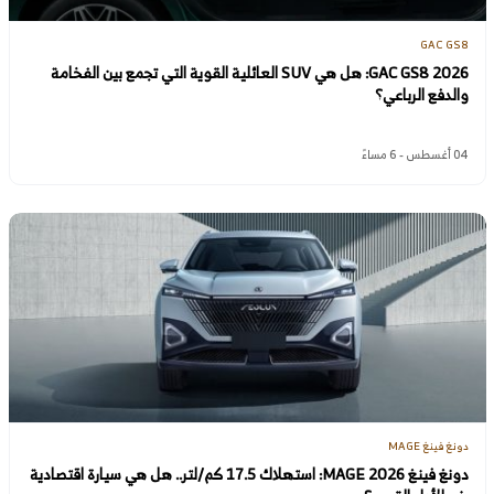
GAC GS8
GAC GS8 2026: هل هي SUV العائلية القوية التي تجمع بين الفخامة
والدفع الرباعي؟
04 أغسطس - 6 مساءً
دونغ فينغ MAGE
دونغ فينغ MAGE 2026: استهلاك 17.5 كم/لتر.. هل هي سيارة اقتصادية