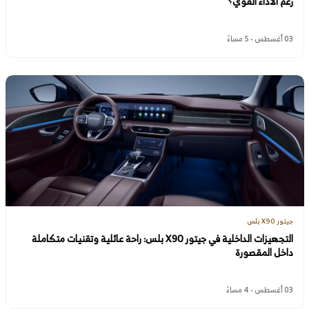
رغم الأداء القوي؟
03 أغسطس - 5 مساءً
جيتور X90 بلس
التجهيزات الداخلية في جيتور X90 بلس: راحة عائلية وتقنيات متكاملة
داخل المقصورة
03 أغسطس - 4 مساءً