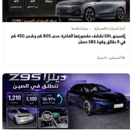
أخبار السيارات الكهربائية
سيارات قادمة
إكسبنج G9L تكشف مقصورتها الفاخرة: مدى 805 كم وشحن 450 كم
في 9 دقائق وقوة 585 حصان
06 أغسطس - 9 مساءً