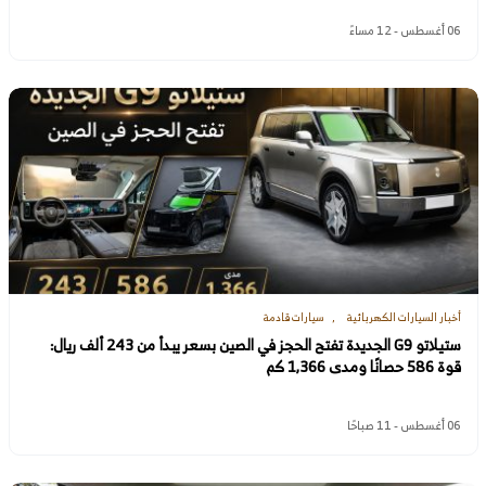
06 أغسطس - 12 مساءً
أخبار السيارات الكهربائية
سيارات قادمة
ستيلاتو G9 الجديدة تفتح الحجز في الصين بسعر يبدأ من 243 ألف ريال:
قوة 586 حصانًا ومدى 1,366 كم
06 أغسطس - 11 صباحًا