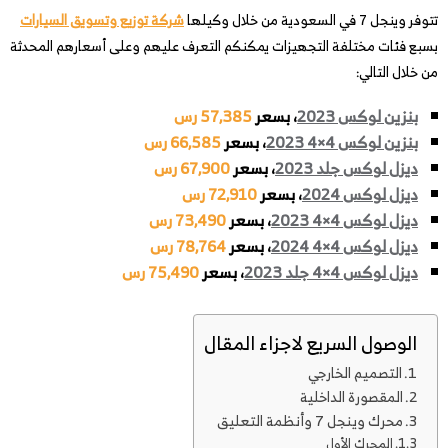
تتوفر وينجل 7 في السعودية من خلال وكيلها
شركة توزيع وتسويق السيارات
بسبع فئات مختلفة التجهيزات يمكنكم التعرف عليهم وعلى أسعارهم المحدثة
من خلال التالي:
بنزين لوكس 2023
، بسعر
57,385 رس
بنزين لوكس 4×4 2023
، بسعر
66,585 رس
ديزل لوكس جلد 2023
، بسعر
67,900 رس
ديزل لوكس 2024
، بسعر
72,910 رس
ديزل لوكس 4×4 2023
، بسعر
73,490 رس
ديزل لوكس 4×4 2024
، بسعر
78,764 رس
ديزل لوكس 4×4 جلد 2023
، بسعر
75,490 رس
الوصول السريع لاجزاء المقال
التصميم الخارجي
المقصورة الداخلية
محرك وينجل 7 وأنظمة التعليق
المحرك الأول