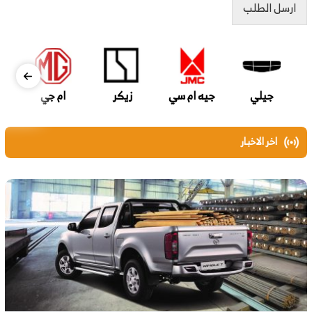
ارسل الطلب
جيلي
جيه ام سي
زيكر
ام جي
اخر الاخبار