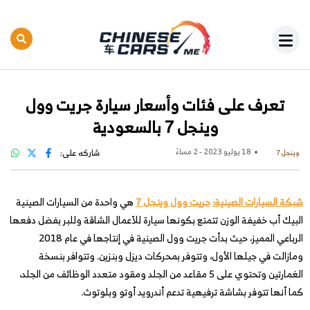
تعرف على فئات وأسعار سيارة جريت وول
وينجل 7 بالسعودية
18 يوليو 2023 - 2 مساءً
شاركه على:
وينجل 7
شبكة السيارات الصينية:
جريت وول وينجل 7
هي واحدة من السيارات الصينية
البيك أب خفيفة الوزن تتمتع بكونها سيارة للأعمال الشاقة وللبر بفضل دفعها
الرباعي المميز، حيث بدأت جريت وول الصينية في إنتاجها في عام 2018
ومازالت في جيلها الأول، وتتوفر بمحركات ديزل وبنزين. وتتوافر بنسخة
الغمارتين وتحتوي على 5 مقاعد من الجلد ومقود متعدد الوظائف من الجلد،
كما أنها تتوفر بشاشة ترفيهية تدعم أندرويد أوتو وبلوتوث.