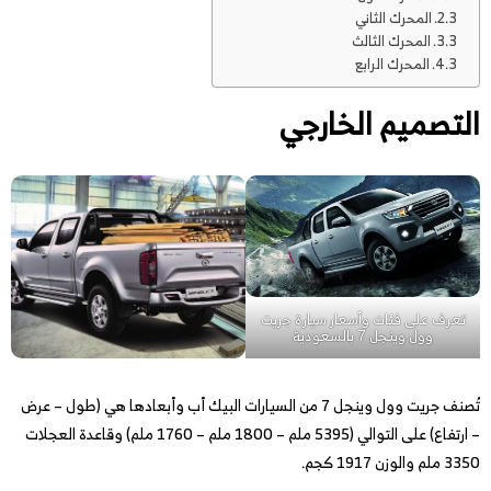
المحرك الثاني
المحرك الثالث
المحرك الرابع
التصميم الخارجي
تعرف على فئات وأسعار سيارة جريت
وول وينجل 7 بالسعودية
تُصنف جريت وول وينجل 7 من السيارات البيك أب وأبعادها هي (طول – عرض
– ارتفاع) على التوالي (5395 ملم – 1800 ملم – 1760 ملم) وقاعدة العجلات
3350 ملم والوزن 1917 كجم.