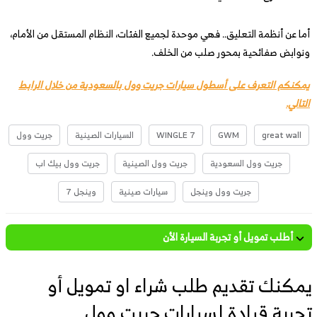
أما عن أنظمة التعليق.. فهي موحدة لجميع الفئات، النظام المستقل من الأمام،
ونوابض صفائحية بمحور صلب من الخلف.
يمكنكم التعرف على أسطول سيارات جريت وول بالسعودية من خلال الرابط
التالي.
great wall
GWM
WINGLE 7
السيارات الصينية
جريت وول
جريت وول السعودية
جريت وول الصينية
جريت وول بيك اب
جريت وول وينجل
سيارات صينية
وينجل 7
أطلب تمويل أو تجربة السيارة الأن
يمكنك تقديم طلب شراء او تمويل أو
تجربة قيادة لسيارات جريت وول