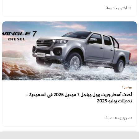
31 أكتوبر - 5 مساءً
وينجل 7
أحدث أسعار جريت وول وينجل 7 موديل 2025 في السعودية –
تحديثات يوليو 2025
29 يوليو - 10 صباحًا