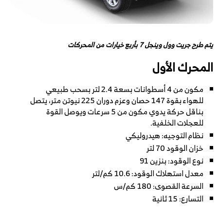
يتم طرح جريت وول وينجل 7 بأربع خيارات من المحركات
المحرك الأول
مكون من 4 أسطوانات بسعة 2.4 لتر بسحب طبيعي
للهواء بقوة 147 حصان وعزم دوران 225 نيوتن متر، يتصل
بناقل حركة يدوي مكون من 5 سرعات ويوصل القوة
للعجلات الخلفية.
نظام التوجيه: هيدروليكي
خزان الوقود 70 لتر
نوع الوقود: بنزين 91
معدل استهلاك الوقود: 10.6 كم/لتر
السرعة القصوى: 180 كم/س
التسارع: 15 ثانية