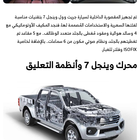
تم تجهيز المقصورة الداخلية لسيارة جريت وول وينجل 7 بتقنيات مناسبة
لفئتها السعرية والاستخدامات المُصممة لها، فنجد المكيف الأوتوماتيكي مع
4 وسائد هوائية ومقود مُغطى بالجلد متعدد الوظائف.. مع 5 مقاعد تم
تغطيتهم بالجلد، ونظام صوتي مكون من 6 سماعات.. بالإضافة لخاصية
ISOFIX وفلتر للغبار.
محرك وينجل 7 وأنظمة التعليق