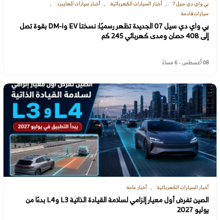
بي واي دي سيل 7
أخبار السيارات الكهربائية
أخبار سيارات الهايبرد
سيارات قادمة
بي واي دي سيل 07 الجديدة تظهر رسميًا: نسختا EV وDM-i بقوة تصل
إلى 408 حصان ومدى كهربائي 245 كم
08 أغسطس - 6 مساءً
أخبار السيارات الكهربائية
أخبار عامة
الصين تفرض أول معيار إلزامي لسلامة القيادة الذاتية L3 وL4 بدءًا من
يوليو 2027