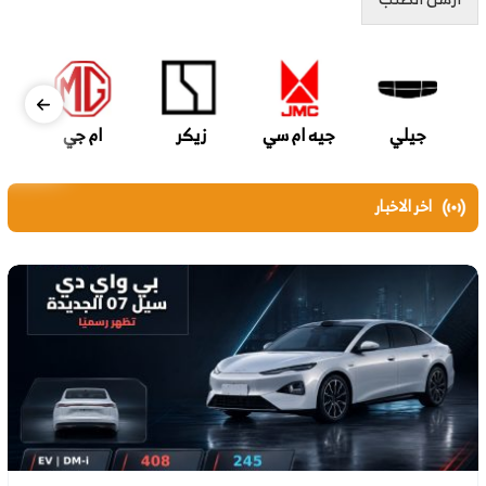
جيلي
جيه ام سي
زيكر
ام جي
اخر الاخبار