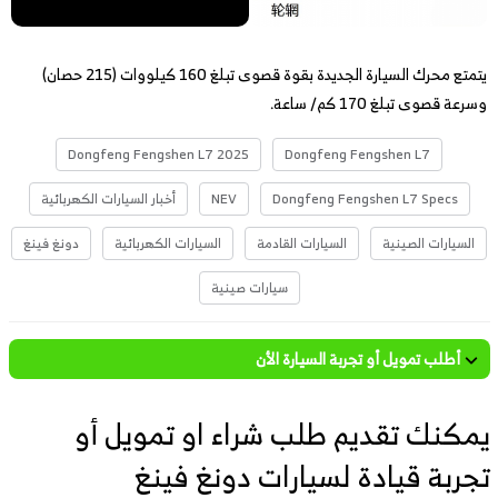
يتمتع محرك السيارة الجديدة بقوة قصوى تبلغ 160 كيلووات (215 حصان)
وسرعة قصوى تبلغ 170 كم/ ساعة.
Dongfeng Fengshen L7 2025
Dongfeng Fengshen L7
Dongfeng Fengshen L7 Specs
NEV
أخبار السيارات الكهربائية
السيارات الصينية
السيارات القادمة
السيارات الكهربائية
دونغ فينغ
سيارات صينية
أطلب تمويل أو تجربة السيارة الأن
يمكنك تقديم طلب شراء او تمويل أو
تجربة قيادة لسيارات دونغ فينغ