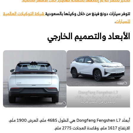
تتوفر سيارات دونغ فينغ من خلال وكيلها بالسعودية
شركة التوكيلات العالمية
للسيارات
.
الأبعاد والتصميم الخارجي
Dongfeng Fengshen L7
الكهربائية الجديدة على وشك
الإطلاق في الصين قريبًا
أبعاد Dongfeng Fengshen L7 هي الطول 4685 ملم، العرض 1900 ملم،
الارتفاع 1617 ملم، وقاعدة العجلات 2775 ملم.