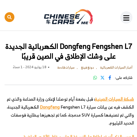
Dongfeng Fengshen L7 الكهربائية الجديدة
على وشك الإطلاق في الصين قريبًا
18 يوليو 2024 - 1 مساءً
أخبار السيارات الكهربائية
دونغ فينغ
سيارات قادمة
شاركه على:
شبكة السيارات الصينية
:
قبل بضعة أيام توصلنا لإعلان وزارة الصناعة والذي تم
الكشف فيه عن بيانات سيارة
Dongfeng
Fengshen L7 الكهربائية الجديدة،
والتي تم تصنيفها كسيارة SUV مدمجة، كما تم تجهيزها ببطارية فوسفات
الحديد الليثيوم.
الجدير بالذكر أنه تم إطلاقها بالنسخة الهايبرد خلال الأشهر الماضية.