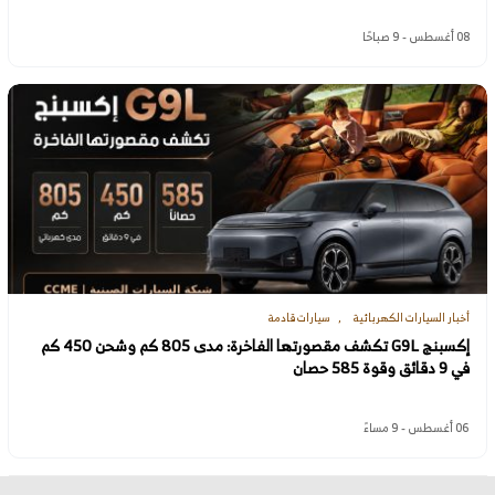
08 أغسطس - 9 صباحًا
أخبار السيارات الكهربائية
سيارات قادمة
إكسبنج G9L تكشف مقصورتها الفاخرة: مدى 805 كم وشحن 450 كم
في 9 دقائق وقوة 585 حصان
06 أغسطس - 9 مساءً