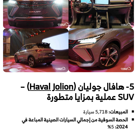
5- هافال جوليان (
Haval Jolion
) –
SUV عملية بمزايا متطورة
المبيعات:
5,718 سيارة
الحصة السوقية من إجمالي السيارات الصينية المباعة في
5%
:
2024