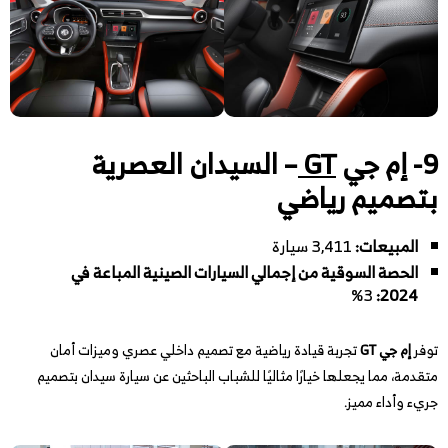
9- إم جي
GT
– السيدان العصرية
بتصميم رياضي
المبيعات:
3,411 سيارة
الحصة السوقية من إجمالي السيارات الصينية المباعة في
3%
:
2024
توفر
إم جي GT
تجربة قيادة رياضية مع تصميم داخلي عصري وميزات أمان
متقدمة، مما يجعلها خيارًا مثاليًا للشباب الباحثين عن سيارة سيدان بتصميم
جريء وأداء مميز.