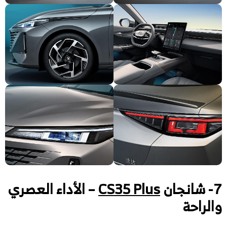
7- شانجان
CS35 Plus
– الأداء العصري
والراحة