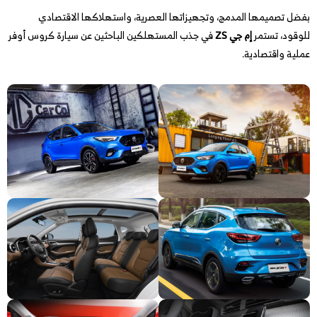
بفضل تصميمها المدمج، وتجهيزاتها العصرية، واستهلاكها الاقتصادي
للوقود، تستمر
إم جي ZS
في جذب المستهلكين الباحثين عن سيارة كروس أوفر
عملية واقتصادية.