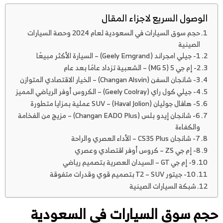
الوصول السريع لاجزاء المقال
حجم سوق السيارات في السعودية لعام 2024 وحصة السيارات
الصينية
1- جيلي امجراند (Geely Emgrand) – السيارة الأكثر مبيعًا
2- إم جي 5 (MG 5) – الشعبية تزداد عامًا بعد عام
3- شانجان السفن (Changan Alsvin) – الخيار الاقتصادي المتوازن
4- جيلي كول راي (Geely Coolray) – الكروس أوفر الرياضي المميز
5- هافال جوليان (Haval Jolion) – SUV عملية بمزايا متطورة
6- شانجان إيدو بلس (Changan EADO Plus) – مزيج من الفخامة
والكفاءة
7- شانجان CS35 Plus – الأداء العصري والراحة
8- إم جي ZS – كروس أوفر اقتصادي وعصري
9- إم جي GT – السيدان العصرية بتصميم رياضي
10- جيتور T2 – SUV بتصميم قوي وقدرات متفوقة
شبكة السيارات الصينية
حجم سوق السيارات في السعودية