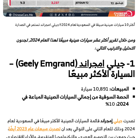
أكثر 10 سيارات صينية مبيعًا في السعودية لعام 2024!! جيلي امجراند تستمر في الصدارة
ومن خلال تقرير أكثر عشر سيارات صينية مبيعًا لهذا العام 2024, تجدون
التحليل والترتيب التالي :
1- جيلي
امجراند
(Geely Emgrand) –
السيارة الأكثر مبيعًا
المبيعات:
10,891 سيارة
الحصة السوقية من إجمالي السيارات الصينية المباعة في
10%
2024:
تصدرت
جيلي
إمجراند
قائمة السيارات الصينية الأكثر مبيعًا في السعودية لعام
2024 وذلك للعام الثاني على التوالي بعد ان
تصدرت مبيعات عام 2023 أيضًا
،
حيث جمعت بين التصميم العصري، والتكنولوجيا المتقدمة، والأداء الاقتصادي.