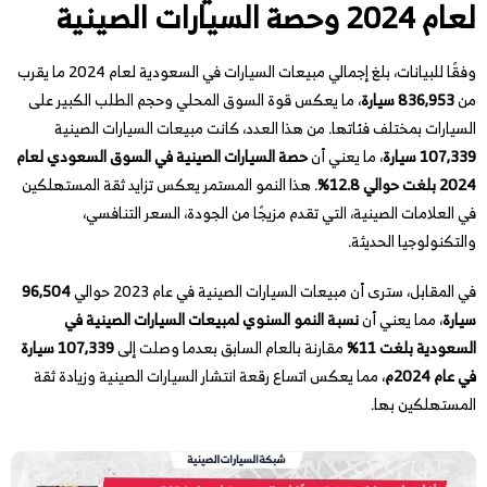
لعام 2024 وحصة السيارات الصينية
وفقًا للبيانات، بلغ إجمالي مبيعات السيارات في السعودية لعام 2024 ما يقرب
من
836,953 سيارة
، ما يعكس قوة السوق المحلي وحجم الطلب الكبير على
السيارات بمختلف فئاتها. من هذا العدد، كانت مبيعات السيارات الصينية
107,339 سيارة
، ما يعني أن
حصة السيارات الصينية في السوق السعودي لعام
2024 بلغت حوالي 12.8%
. هذا النمو المستمر يعكس تزايد ثقة المستهلكين
في العلامات الصينية، التي تقدم مزيجًا من الجودة، السعر التنافسي،
والتكنولوجيا الحديثة.
في المقابل، سترى أن مبيعات السيارات الصينية في عام 2023 حوالي
96,504
سيارة
، مما يعني أن
نسبة النمو السنوي لمبيعات السيارات الصينية في
السعودية بلغت 11%
مقارنة بالعام السابق بعدما وصلت إلى
107,339 سيارة
في عام 2024م
، مما يعكس اتساع رقعة انتشار السيارات الصينية وزيادة ثقة
المستهلكين بها.