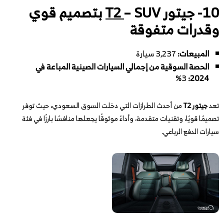
10- جيتور
T2
– SUV بتصميم قوي
وقدرات متفوقة
المبيعات:
3,237 سيارة
الحصة السوقية من إجمالي السيارات الصينية المباعة في
3%
:
2024
تعد
جيتور T2
من أحدث الطرازات التي دخلت السوق السعودي، حيث توفر
تصميمًا قويًا، وتقنيات متقدمة، وأداءً موثوقًا يجعلها منافسًا بارزًا في فئة
سيارات الدفع الرباعي.