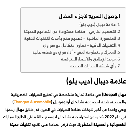
الوصول السريع لاجزاء المقال
علامة ديبال (ديب بلو)
التصميم الخارجي – فخامة مستوحاة من التصاميم الحديثة
المقصورة الداخلية – تصميم فخم بأحدث التقنيات الذكية
التقنيات الذكية – تعاون متكامل مع هواوي
المحرك ومنظومة الدفع – أداء قوي مع كفاءة عالية
موعد الإطلاق والأسعار المتوقعة
رأي شبكة السيارات الصينية
علامة ديبال (ديب بلو)
ديبال (Deepal)
هي علامة تجارية متخصصة في تصنيع السيارات الكهربائية
والهجينة، تابعة لمجموعة
تشانجان أوتوموبيل (
Changan Automobile
)
،
وهي واحدة من أكبر شركات صناعة السيارات في الصين. تم إطلاق
ديبال
رسميًا
في عام
2022
كجزء من استراتيجية تشانجان لتوسيع نطاقها في
قطاع السيارات
الكهربائية والهجينة المتطورة
، حيث تركز العلامة على تقديم
تقنيات حديثة