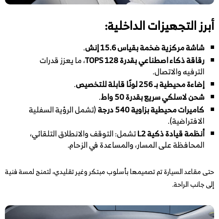
أبرز التجهيزات الداخلية:
شاشة مركزية ضخمة بقياس 15.6 إنش
.
رقاقة ذكاء اصطناعي بقدرة 128 TOPS
، ما يعزز قدرات
الترفيه والاتصال.
إضاءة محيطية بـ 256 لونًا قابلة للتخصيص
.
شحن لاسلكي سريع بقدرة 50 واط
.
كاميرات محيطية بزاوية 540 درجة
(تشمل الرؤية السفلية
الافتراضية).
أنظمة قيادة ذكية L2
تشمل: التوقف والانطلاق التلقائي،
المحافظة على المسار، والمساعدة في الزحام.
حتى مقاعد السيارة تم تصميمها بأسلوب مبتكر وغير تقليدي، لتمنح لمسة فنية
إلى جانب الراحة.