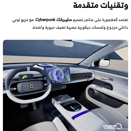
وتقنيات متقدمة
تعتمد المقصورة على عناصر تصميم
سايبربانك Cyberpunk
، مع مزيج لوني
داخلي مزدوج ولمسات ديكورية عصرية تضيف حيوية واضحة.