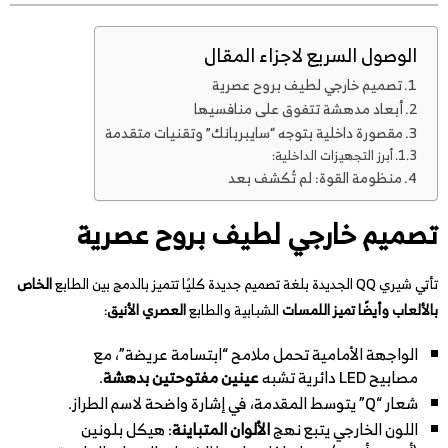
الوصول السريع لاجزاء المقال
تصميم خارجي لطيف بروح عصرية
أبعاد مدهشة تتفوق على منافسيها
مقصورة داخلية بتوجه “سايبربانك” وتقنيات متقدمة
أبرز التجهيزات الداخلية:
منظومة القوة: لم تُكشف بعد
تصميم خارجي لطيف بروح عصرية
تأتي شيري QQ الجديدة بلغة تصميم جديدة كليًا تتميز بالدمج بين الطابع
الخاص
بالألعاب وأيضًا تميز اللمسات
الشبابية والطابع
العصري الأنيق
:
الواجهة الأمامية تحمل ملامح “ابتسامة عريضة”، مع
مصابيح LED دائرية تشبه
عينين مفتوحتين بدهشة
.
شعار “Q” يتوسط المقدمة، في إشارة واضحة لاسم الطراز.
اللون الخارجي يتبع نهج
الألوان المتباينة
: هيكل بلونين