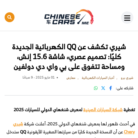
شيري تكشف عن QQ الكهربائية الجديدة
كليًا: تصميم عصري، شاشة 15.6 إنش،
ومساحة تتفوق على بي واي دي دولفين
01 مايو 2025 - 9 صباحًا
شيري برو
أخبار السيارات الكهربائية
معارض
شاركه على:
تغطية
شبكة السيارات الصينية
لمعرض شنغهاي الدولي للسيارات 2025
في أحدث ظهور لها بمعرض شنغهاي الدولي 2025، أعلنت شركة
شيري
Chery
عن أن النسخة الجديدة كليًا من سيارتها الصغيرة الأيقونية
QQ
ستدخل