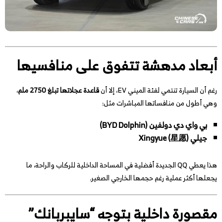
أبعاد مدهشة تتفوق على منافسيها
رغم أن السيارة تنتمي لفئة الميني EV، إلا أن
قاعدة عجلاتها تبلغ 2750 ملم
،
وهي أطول من منافساتها المباشرات مثل:
بي واي دي دولفين (BYD Dolphin)
جيلي Xingyue (星愿)
هذا يعطي QQ الجديدة أفضلية في المساحة الداخلية للركاب والراحة، ما
يجعلها أكثر عملية رغم حجمها الخارجي الصغير.
مقصورة داخلية بتوجه “سايبربانك”