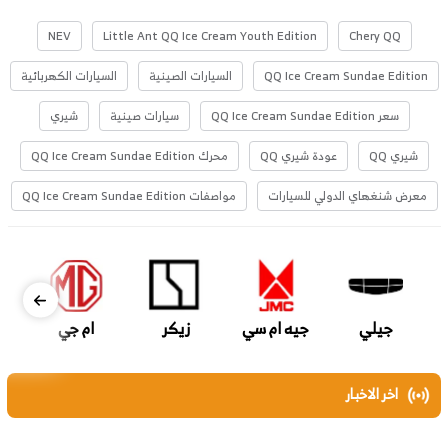
NEV
Little Ant QQ Ice Cream Youth Edition
Chery QQ
QQ Ice Cream Sundae Edition
السيارات الصينية
السيارات الكهربائية
سعر QQ Ice Cream Sundae Edition
سيارات صينية
شيري
شيري QQ
عودة شيري QQ
محرك QQ Ice Cream Sundae Edition
معرض شنغهاي الدولي للسيارات
مواصفات QQ Ice Cream Sundae Edition
جيلي
جيه ام سي
زيكر
ام جي
اخر الاخبار