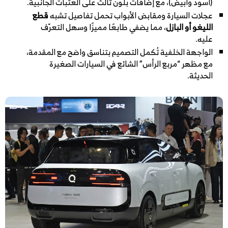
(أسود وأبيض)، مع إضافات بلون ثالث على العتبات الجانبية.
عجلات السيارة ومقابض الأبواب تحمل تفاصيل تشبه
قطع
الليغو أو البازل
، مما يضفي طابعًا مميزًا وسهل التعرّف
عليه.
الواجهة الخلفية تُكمل التصميم بتناسق واضح مع المقدمة،
مع مظهر “مربع الرأس” الشائع في السيارات الصغيرة
الحديثة.