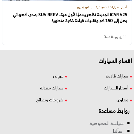
أخبار السيارات الكهربائية
شيري برو
iCAR V25 الجديدة تظهر رسميًا لأول مرة.. SUV REEV بمدى كهربائي
يصل إلى 150 كم وتقنيات قيادة ذكية متطورة
11 يوليو - 8 مساءً
اقسام السيارات
سيارات قادمة
عروض
أسعار السيارات
سيارات معدلة
معارض
شروحات ونصائح
روابط مساعدة
سياسة الخصوصية
إسألنا