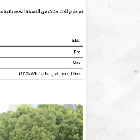
تم طرح ثلاث فئات من النسخة الكهربائية من ستيرا ES، بأسعار رسم
الفئة
Pro
Max
Ultra (دفع رباعي، بطارية 100kWh)