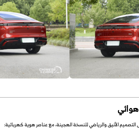
هوائي