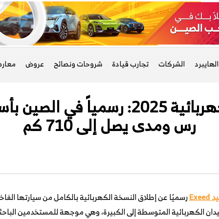
لهايبرد
الشركات
تجارب قيادة
شروحات ونصائح
عروض
معار
رس ومدى يصل إلى 710 كم
Exee
رسميًا عن إطلاق النسخة الكهربائية بالكامل من سيارتها الفاخ
يدان الكهربائية المتوسطة إلى الكبيرة، وهي موجهة للمستخدمين الباح