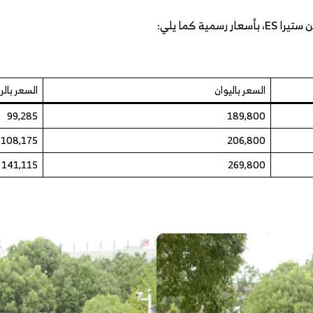
ية كما يلي:
السعر باليوان
السعر بالر
99,285
189,800
108,175
206,800
141,115
269,800