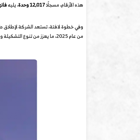
هذه الأرقام، مسجلًا
12,017 وحدة
، يليه
فانغ ب
وفي خطوة لافتة، تستعد الشركة لإطلاق طرا
من عام 2025، ما يعزز من تنوع التشكيلة ويساهم في توسيع قاعدة المستخدمين.