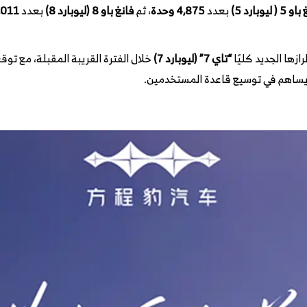
او 5 (
ليوبارد
5)
بعدد
4,875 وحدة
، ثم
فانغ باو 8 (
ليوبارد
8)
بعدد
2,011 و
زها الجديد كليًا
“تاي 7” (
ليوبارد
7)
خلال الفترة القريبة المقبلة، مع توقع