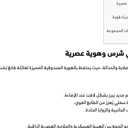
عصرية
ات المجموعة
ي شرس وهوية عصرية
ابة والحداثة، حيث يحتفظ بالهوية الصندوقية المميزة لعائلة فانغ تشن
جديد يبرز بشكل لافت عند الإضاءة.
سفلي يُعزز من الطابع القوي.
انبية والزوايا الحادة.
حو الجمع بين الهيبة العسكرية والملامح العصرية الراقية.