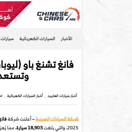
الأخبار
السيارات الكهربائية
سيارات ا
وتستعد لإطلاق ط
أخبار سيارات الهايبرد
أخبار السيارات الكهربائية
اح
شبكة السيارات الصينية
–
أعلنت شركة
فانغ تشن
2025، والتي بلغت
18,903 سيارة
، مما يُ