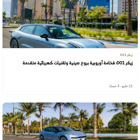
زيكر 001
زيكر 001: فخامة أوروبية بروح صينية وتقنيات كهربائية متقدمة
21 مايو - 3 مساءً