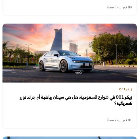
09 فبراير - 5 مساءً
زيكر 001
زيكر 001 في شوارع السعودية: هل هي سيدان رياضية أم جراند تورر
كهربائية؟
01 فبراير - 2 مساءً