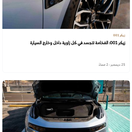
زيكر 001
زيكر 001: الفخامة تتجسد في كل زاوية داخل وخارج السيارة
25 ديسمبر - 2 مساءً