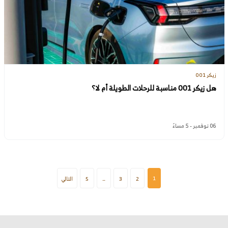
زيكر 001
هل زيكر 001 مناسبة للرحلات الطويلة أم لا؟
06 نوفمبر - 5 مساءً
1
2
3
…
5
التالي