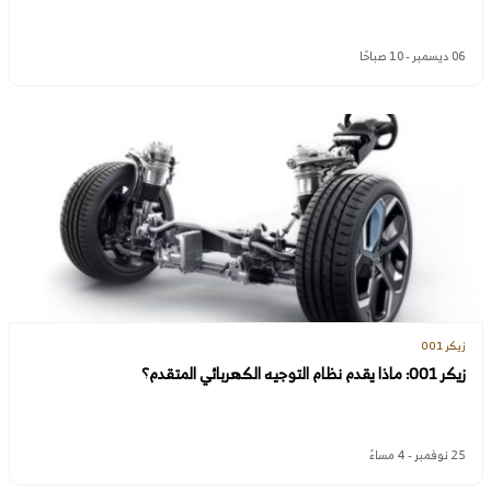
06 ديسمبر - 10 صباحًا
زيكر 001
زيكر 001: ماذا يقدم نظام التوجيه الكهربائي المتقدم؟
25 نوفمبر - 4 مساءً