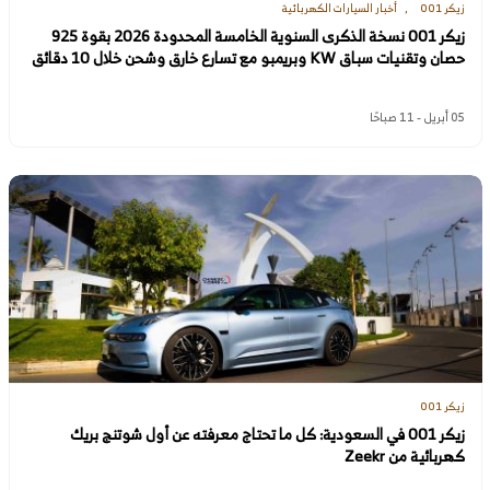
زيكر 001
أخبار السيارات الكهربائية
زيكر 001 نسخة الذكرى السنوية الخامسة المحدودة 2026 بقوة 925
حصان وتقنيات سباق KW وبريمبو مع تسارع خارق وشحن خلال 10 دقائق
05 أبريل - 11 صباحًا
زيكر 001
زيكر 001 في السعودية: كل ما تحتاج معرفته عن أول شوتنج بريك
كهربائية من Zeekr