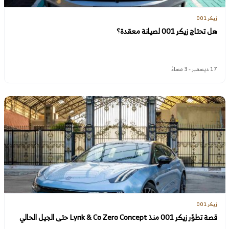
زيكر 001
هل تحتاج زيكر 001 لصيانة معقدة؟
17 ديسمبر - 3 مساءً
زيكر 001
قصة تطوّر زيكر 001 منذ Lynk & Co Zero Concept حتى الجيل الحالي