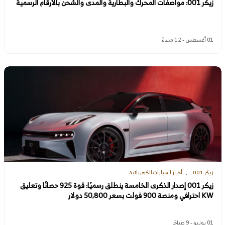
زيكر 001: مواصفات المحرك والبطارية والمدى والشحن بالأرقام الرسمية
01 أغسطس - 12 مساءً
زيكر 001
أخبار السيارات الكهربائية
زيكر 001 إصدار الذكرى الخامسة ينطلق رسميًا: قوة 925 حصانًا وتعليق
KW احترافي ومنصة 900 فولت بسعر 50,800 دولار
01 يونيو - 9 صباحًا