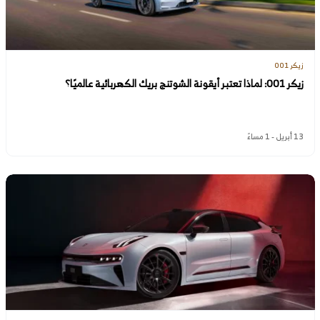
زيكر 001
زيكر 001: لماذا تعتبر أيقونة الشوتنج بريك الكهربائية عالميًا؟
13 أبريل - 1 مساءً