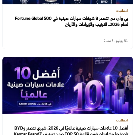
احصائيات
بي واي دي تتصدر 8 شركات سيارات صينية في Fortune Global 500
لعام 2026.. الترتيب والإيرادات والأرباح
31 يوليو - 7 مساءً
احصائيات
أفضل 10 علامات سيارات صينية عالميًا في 2026: شيري تتصدر وBYD
تلاحقها وشانجان ضمن قائمة TOP 50 ضمن تصنيف Kantar BrandZ