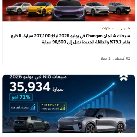
شانجان
احصائيات
مبيعات شانجان Changan في يوليو 2026 تبلغ 207,100 سيارة.. الخارج
يقفز 79.1% والطاقة الجديدة تصل إلى 96,500 سيارة
02 أغسطس - 2 مساءً