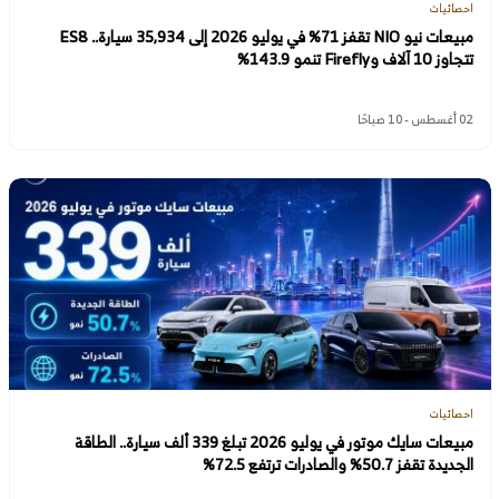
احصائيات
مبيعات نيو NIO تقفز 71% في يوليو 2026 إلى 35,934 سيارة.. ES8
تتجاوز 10 آلاف وFirefly تنمو 143.9%
02 أغسطس - 10 صباحًا
احصائيات
مبيعات سايك موتور في يوليو 2026 تبلغ 339 ألف سيارة.. الطاقة
الجديدة تقفز 50.7% والصادرات ترتفع 72.5%