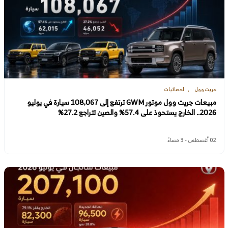
جريت وول
احصائيات
مبيعات جريت وول موتور GWM ترتفع إلى 108,067 سيارة في يوليو
2026.. الخارج يستحوذ على 57.4% والصين تتراجع 27.2%
02 أغسطس - 3 مساءً