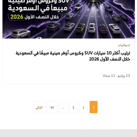
احصائيات
ترتيب أكثر 10 سيارات SUV وكروس أوفر صينية مبيعًا في السعودية
خلال النصف الأول 2026
23 يوليو - 11 صباحًا
1
2
3
…
40
التالي