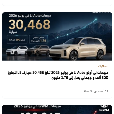
احصائيات
مبيعات لي أوتو Li Auto في يوليو 2026 تبلغ 30,468 سيارة.. L9 تتجاوز
300 ألف والإجمالي يصل إلى 1.76 مليون
02 أغسطس - 5 مساءً