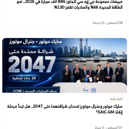
مبيعات مجموعة جي إيه سي تتجاوز 886 ألف سيارة في 2026.. نمو
الطاقة الجديدة 66% والصادرات تقفز 130%
08 أغسطس - 10 صباحًا
أخبار عامة
سايك موتور وجنرال موتورز تمددان شراكتهما حتى 2047.. هل تبدأ مرحلة
إنقاذ SAIC-GM؟
07 أغسطس - 3 مساءً