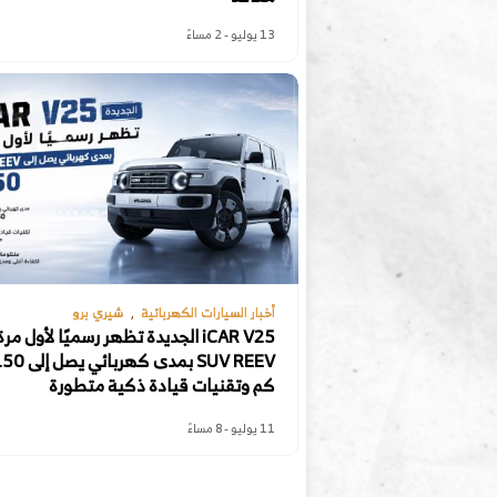
13 يوليو - 2 مساءً
أخبار السيارات الكهربائية
شيري برو
iCAR V25 الجديدة تظهر رسميًا لأول مرة
SUV REEV بمدى كهربائي يصل
كم وتقنيات قيادة ذكية متطورة
11 يوليو - 8 مساءً