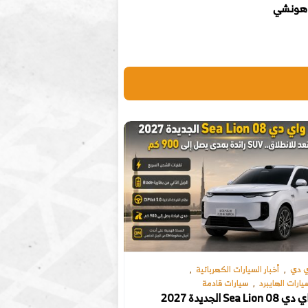
هونشي
ي دي
أخبار السيارات الكهربائية
يارات الهايبرد
سيارات قادمة
بي واي دي Sea Lion 08 الجديدة 2027