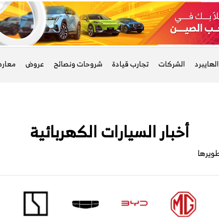
لهايبرد
الشركات
تجارب قيادة
شروحات ونصائح
عروض
معار
أخبار السيارات الكهربائية
طويرها