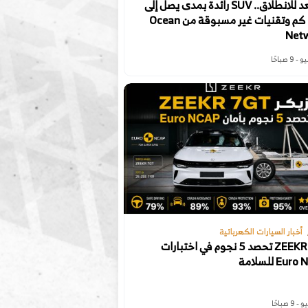
تستعد للانطلاق.. SUV رائدة بمدى يصل إلى
900 كم وتقنيات غير مسبوقة من Ocean
Net
أخبار السيارات الكهربائية
ZEEKR 7GT تحصد 5 نجوم في اختبارات
Eu للسلامة