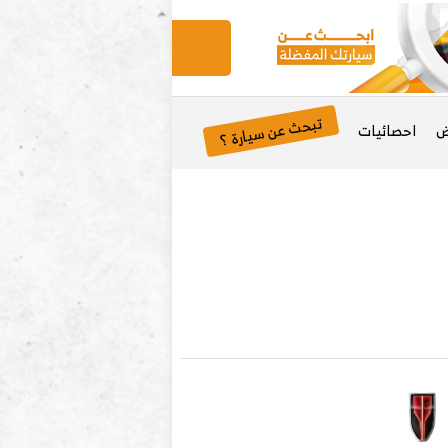
تبحث عن سيارة ؟
ض
احصائيات