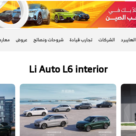
لهايبرد
الشركات
تجارب قيادة
شروحات ونصائح
عروض
معار
Li Auto L6 interior