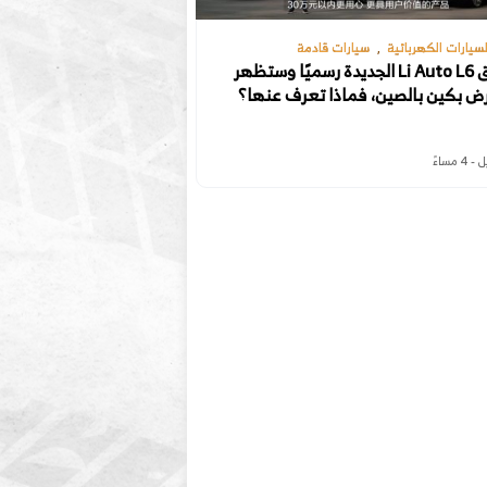
السيارات الكهربائية
سيارات قادمة
إطلاق Li Auto L6 الجديدة رسميًا وستظهر
ض بكين بالصين، فماذا تعرف عنها؟