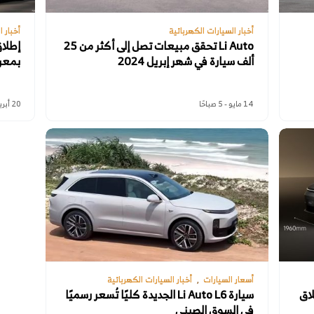
أخبار السيارات الكهربائية
أخبار 
Li Auto تحقق مبيعات تصل إلى أكثر من 25
ألف سيارة في شهر إبريل 2024
بمعر
14 مايو - 5 صباحًا
20 أبريل - 4 مساءً
أسعار السيارات
أخبار السيارات الكهربائية
Li ، والإطلاق
سيارة Li Auto L6 الجديدة كليًا تُسعر رسميًا
في السوق الصيني