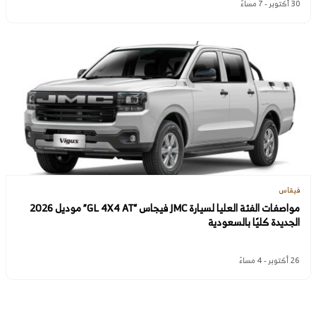
30 أكتوبر - 7 مساءً
فيقاس
مواصفات الفئة العليا لسيارة JMC فيجاس “GL 4X4 AT” موديل 2026
الجديدة كليًا بالسعودية
26 أكتوبر - 4 مساءً