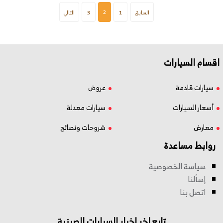
2
السابق
1
3
التالي
اقسام السيارات
سيارات قادمة
عروض
أسعار السيارات
سيارات معدلة
معارض
شروحات ونصائح
روابط مساعدة
سياسة الخصوصية
إسألنا
اتصل بنا
تابع اخر اخبار السيارات الصينية